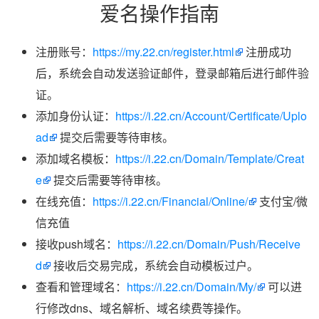
爱名操作指南
注册账号：
https://my.22.cn/register.html
注册成功
后，系统会自动发送验证邮件，登录邮箱后进行邮件验
证。
添加身份认证：
https://i.22.cn/Account/Certificate/Uplo
ad
提交后需要等待审核。
添加域名模板：
https://i.22.cn/Domain/Template/Creat
e
提交后需要等待审核。
在线充值：
https://i.22.cn/Financial/Online/
支付宝/微
信充值
接收push域名：
https://i.22.cn/Domain/Push/Receive
d
接收后交易完成，系统会自动模板过户。
查看和管理域名：
https://i.22.cn/Domain/My/
可以进
行修改dns、域名解析、域名续费等操作。