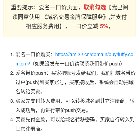
重要提示：爱名一口价页面，
【我已阅
取消勾选
读同意使用 《域名交易金牌保障服务》,并支付
相应服务费用】，一口价立减
，
5%
爱名一口价购买：
https://am.22.cn/domain/buy/luffy.co
m.cn
（如果没发布一口价请联系我们带价push）
爱名带价push：买家把账号发给我们，我们把域名带价
过户(push)到买家账号，买家接收后，系统会自动把域
名转给买家。
买家先支付转入费用，可以转移域名到其它注册商，转
入成功后，再进行带价push交易。
买家先付全款，可以给域名转移密码，买家自行转入到
其它注册商。