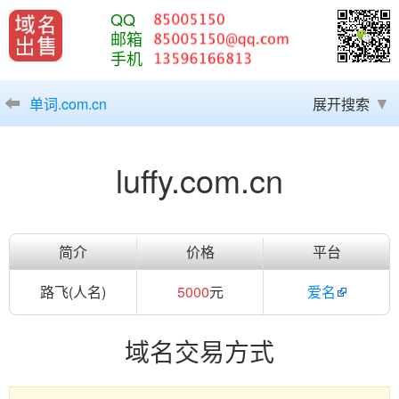
QQ
邮箱
手机
单词.com.cn
展开搜索
luffy.com.cn
简介
价格
平台
路飞(人名)
5000
元
爱名
域名交易方式